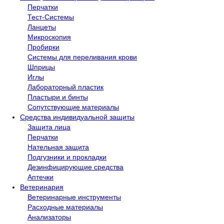
Перчатки
Тест-Системы
Ланцеты
Микроскопия
Пробирки
Системы для переливания крови
Шприцы
Иглы
Лабораторный пластик
Пластыри и бинты
Сопутствующие материалы
Средства индивидуальной защиты
Защита лица
Перчатки
Нательная защита
Подгузники и прокладки
Дезинфицирующие средства
Аптечки
Ветеринария
Ветеринарные инструменты
Расходные материалы
Анализаторы