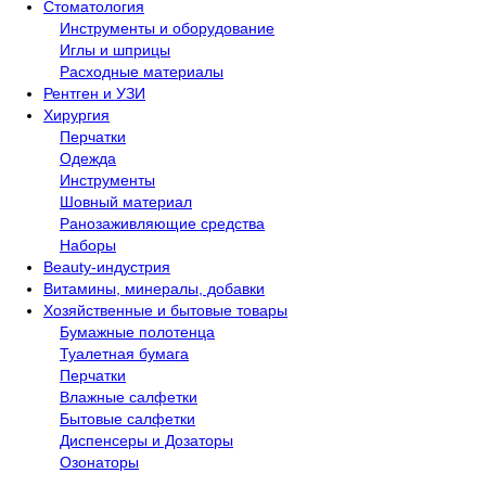
Стоматология
Инструменты и оборудование
Иглы и шприцы
Расходные материалы
Рентген и УЗИ​
Хирургия
Перчатки
Одежда
Инструменты
Шовный материал
Ранозаживляющие средства
Наборы
Beauty-индустрия
Витамины, минералы, добавки
Хозяйственные и бытовые товары
Бумажные полотенца
Туалетная бумага
Перчатки
Влажные салфетки
Бытовые салфетки
Диспенсеры и Дозаторы
Озонаторы