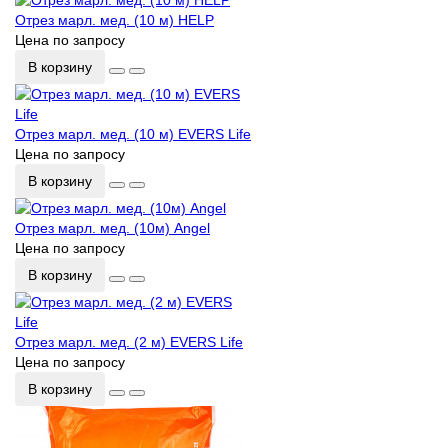
Отрез марл. мед. (10 м) HELP
Цена по запросу
В корзину
Отрез марл. мед. (10 м) EVERS Life
Цена по запросу
В корзину
Отрез марл. мед. (10м) Angel
Цена по запросу
В корзину
Отрез марл. мед. (2 м) EVERS Life
Цена по запросу
В корзину