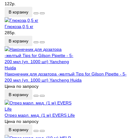
122р.
В корзину
Глюкоза,0,5 кг
285р.
В корзину
Наконечник для дозатора -желтый Tips for Gilson Pipette - 5-
200 мкл (уп. 1000 шт) Yancheng Huida
Цена по запросу
В корзину
Отрез марл. мед. (1 м) EVERS Life
Цена по запросу
В корзину