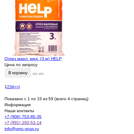
Отрез марл. мед. (3 м) HELP
Цена по запросу
В корзину
1
2
3
4
>
>|
Показано с 1 по 15 из 59 (всего 4 страниц)
Информация
Наши контакты
+7 (906) 753-85-35
+7 (991) 293-53-14
info@omc-grup.ru