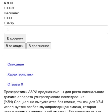
Наличие:
1000
1348р.
В корзину
В закладки
В сравнение
Описание
Характеристики
Отзывы
0
Презервативы АЗРИ предназначены для ректо-вагинального
датчика аппарата ультразвукового исследования
(УЗИ).Специально выпускаются без смазки, так как для УЗИ
используется особая звукопроводящая смазка, которая
несовместима с силиконовой смазкой. Без накопителя для