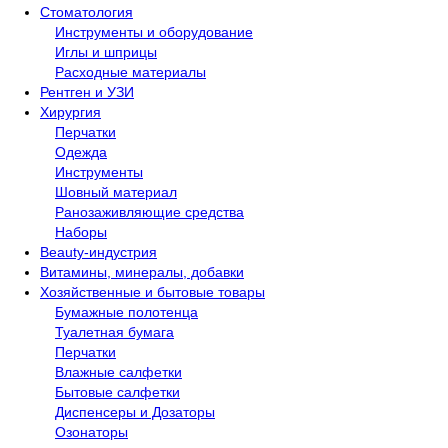
Стоматология
Инструменты и оборудование
Иглы и шприцы
Расходные материалы
Рентген и УЗИ​
Хирургия
Перчатки
Одежда
Инструменты
Шовный материал
Ранозаживляющие средства
Наборы
Beauty-индустрия
Витамины, минералы, добавки
Хозяйственные и бытовые товары
Бумажные полотенца
Туалетная бумага
Перчатки
Влажные салфетки
Бытовые салфетки
Диспенсеры и Дозаторы
Озонаторы