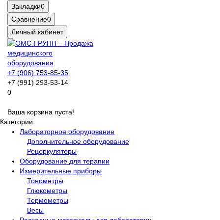
Закладки
0
Сравнение
0
Личный кабинет
+7 (906) 753-85-35
+7 (991) 293-53-14
0
Ваша корзина пуста!
Категории
Лабораторное оборудование
Дополнительное оборудование
Рецеркуляторы
Оборудование для терапии
Измерительные приборы
Тонометры
Глюкометры
Термометры
Весы