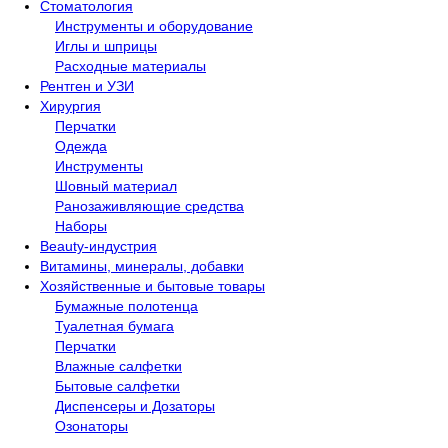
Стоматология
Инструменты и оборудование
Иглы и шприцы
Расходные материалы
Рентген и УЗИ​
Хирургия
Перчатки
Одежда
Инструменты
Шовный материал
Ранозаживляющие средства
Наборы
Beauty-индустрия
Витамины, минералы, добавки
Хозяйственные и бытовые товары
Бумажные полотенца
Туалетная бумага
Перчатки
Влажные салфетки
Бытовые салфетки
Диспенсеры и Дозаторы
Озонаторы