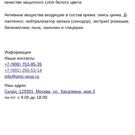
качестве защитного слоя белого цвета.
Активные вещества входящие в состав крема: окись цинка, Д-
пантенол, нейтрализатор запаха (синодор), экстракт ромашки,
биокомплекс льна, ланолин и глицерин.
Информация
Наши контакты
+7 (906) 753-85-35
+7 (991) 293-53-14
info@omc-grup.ru
Наш адрес
Склад: 129301, Москва, ул., Касаткина, дом 3
пн-пт: с 9:00 до 18:00