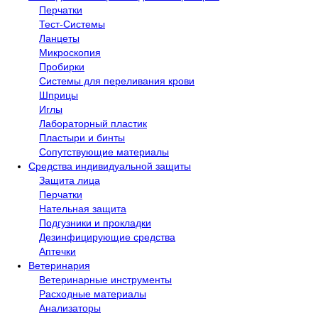
Перчатки
Тест-Системы
Ланцеты
Микроскопия
Пробирки
Системы для переливания крови
Шприцы
Иглы
Лабораторный пластик
Пластыри и бинты
Сопутствующие материалы
Средства индивидуальной защиты
Защита лица
Перчатки
Нательная защита
Подгузники и прокладки
Дезинфицирующие средства
Аптечки
Ветеринария
Ветеринарные инструменты
Расходные материалы
Анализаторы