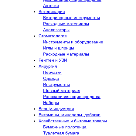
Аптечки
Ветеринария
Ветеринарные инструменты
Расходные материалы
Анализаторы
Стоматология
Инструменты и оборудование
Иглы и шприцы
Расходные материалы
Рентген и УЗИ​
Хирургия
Перчатки
Одежда
Инструменты
Шовный материал
Ранозаживляющие средства
Наборы
Beauty-индустрия
Витамины, минералы, добавки
Хозяйственные и бытовые товары
Бумажные полотенца
Туалетная бумага