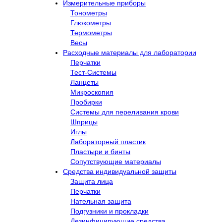
Измерительные приборы
Тонометры
Глюкометры
Термометры
Весы
Расходные материалы для лаборатории
Перчатки
Тест-Системы
Ланцеты
Микроскопия
Пробирки
Системы для переливания крови
Шприцы
Иглы
Лабораторный пластик
Пластыри и бинты
Сопутствующие материалы
Средства индивидуальной защиты
Защита лица
Перчатки
Нательная защита
Подгузники и прокладки
Дезинфицирующие средства