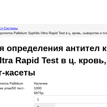
ст-Системы
nema Pallidium Syphilis Ultra Rapid Test в ц. кровь, сыворотке и п
я определения антител 
Ultra Rapid Test в ц. кров
т-касеты
Наличие:
1000
6875р.