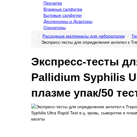
Перчатки
Влажные салфетки
Бытовые салфетки
Диспенсеры и Дозаторы
Озонаторы
Расходные материалы для лаборатории
Те
Экспресс-тесты для определения антител к Trepo
Экспресс-тесты дл
Pallidium Syphilis 
плазме упак/50 тес