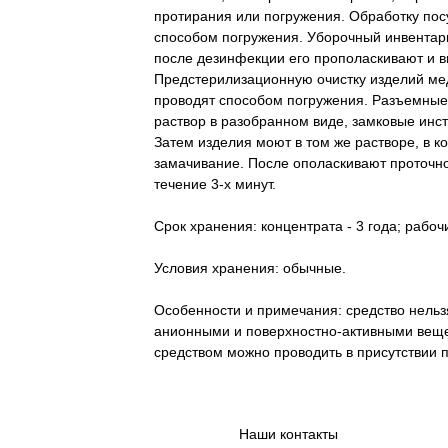
протирания или погружения. Обработку пос
способом погружения. Уборочный инвентарь
после дезинфекции его прополаскивают и 
Предстерилизационную очистку изделий ме
проводят способом погружения. Разъемные
раствор в разобранном виде, замковые инс
Затем изделия моют в том же растворе, в 
замачивание. После ополаскивают проточно
течение 3-х минут.
Срок хранения: концентрата - 3 года; рабочи
Условия хранения: обычные.
Особенности и примечания: средство нельз
анионными и поверхностно-активными веще
средством можно проводить в присутствии 
Наши контакты