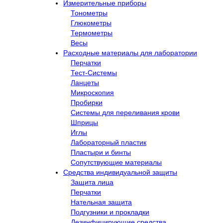
Измерительные приборы
Тонометры
Глюкометры
Термометры
Весы
Расходные материалы для лаборатории
Перчатки
Тест-Системы
Ланцеты
Микроскопия
Пробирки
Системы для переливания крови
Шприцы
Иглы
Лабораторный пластик
Пластыри и бинты
Сопутствующие материалы
Средства индивидуальной защиты
Защита лица
Перчатки
Нательная защита
Подгузники и прокладки
Дезинфицирующие средства