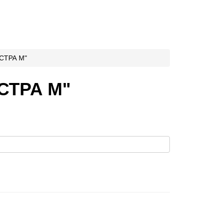
КСТРА М"
СТРА М"