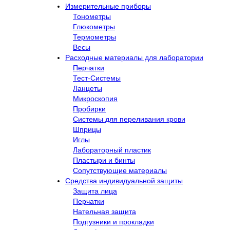
Измерительные приборы
Тонометры
Глюкометры
Термометры
Весы
Расходные материалы для лаборатории
Перчатки
Тест-Системы
Ланцеты
Микроскопия
Пробирки
Системы для переливания крови
Шприцы
Иглы
Лабораторный пластик
Пластыри и бинты
Сопутствующие материалы
Средства индивидуальной защиты
Защита лица
Перчатки
Нательная защита
Подгузники и прокладки