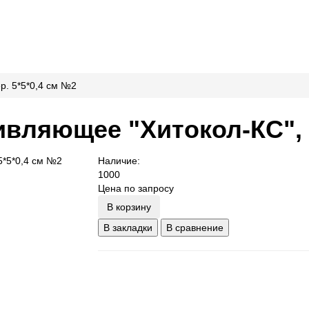
р. 5*5*0,4 см №2
вляющее "Хитокол-КС", с
Наличие:
1000
Цена по запросу
В корзину
В закладки
В сравнение