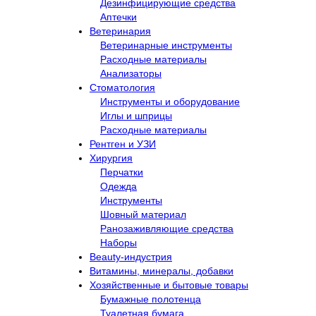
Дезинфицирующие средства
Аптечки
Ветеринария
Ветеринарные инструменты
Расходные материалы
Анализаторы
Стоматология
Инструменты и оборудование
Иглы и шприцы
Расходные материалы
Рентген и УЗИ​
Хирургия
Перчатки
Одежда
Инструменты
Шовный материал
Ранозаживляющие средства
Наборы
Beauty-индустрия
Витамины, минералы, добавки
Хозяйственные и бытовые товары
Бумажные полотенца
Туалетная бумага